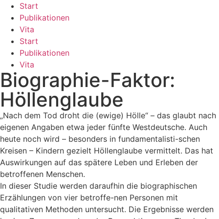
Zum
Start
Inhalt
Publikationen
springen
Vita
Start
Publikationen
Vita
Biographie-Faktor:
Höllenglaube
„Nach dem Tod droht die (ewige) Hölle“ – das glaubt nach
eigenen Angaben etwa jeder fünfte Westdeutsche. Auch
heute noch wird – besonders in fundamentalisti-schen
Kreisen – Kindern gezielt Höllenglaube vermittelt. Das hat
Auswirkungen auf das spätere Leben und Erleben der
betroffenen Menschen.
In dieser Studie werden daraufhin die biographischen
Erzählungen von vier betroffe-nen Personen mit
qualitativen Methoden untersucht. Die Ergebnisse werden