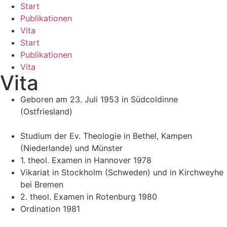
Zum
Start
Inhalt
Publikationen
springen
Vita
Start
Publikationen
Vita
Vita
Geboren am 23. Juli 1953 in Südcoldinne
(Ostfriesland)
Studium der Ev. Theologie in Bethel, Kampen
(Niederlande) und Münster
1. theol. Examen in Hannover 1978
Vikariat in Stockholm (Schweden) und in Kirchweyhe
bei Bremen
2. theol. Examen in Rotenburg 1980
Ordination 1981