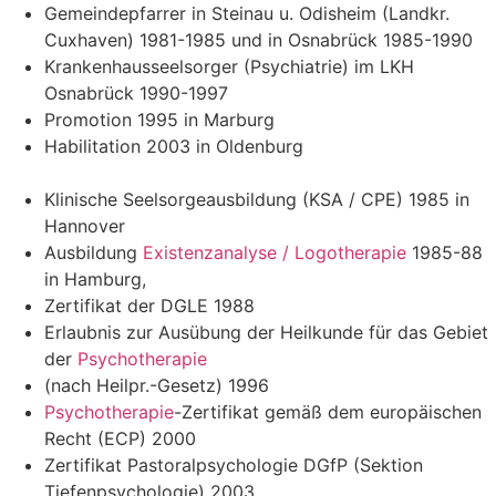
Gemeindepfarrer in Steinau u. Odisheim (Landkr.
Cuxhaven) 1981-1985 und in Osnabrück 1985-1990
Krankenhausseelsorger (Psychiatrie) im LKH
Osnabrück 1990-1997
Promotion 1995 in Marburg
Habilitation 2003 in Oldenburg
Klinische Seelsorgeausbildung (KSA / CPE) 1985 in
Hannover
Ausbildung
Existenzanalyse / Logotherapie
1985-88
in Hamburg,
Zertifikat der DGLE 1988
Erlaubnis zur Ausübung der Heilkunde für das Gebiet
der
Psychotherapie
(nach Heilpr.-Gesetz) 1996
Psychotherapie
-Zertifikat gemäß dem europäischen
Recht (ECP) 2000
Zertifikat Pastoralpsychologie DGfP (Sektion
Tiefenpsychologie) 2003